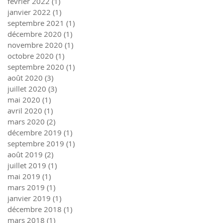
février 2022
(1)
1 post
janvier 2022
(1)
1 post
septembre 2021
(1)
1 post
décembre 2020
(1)
1 post
novembre 2020
(1)
1 post
octobre 2020
(1)
1 post
septembre 2020
(1)
1 post
août 2020
(3)
3 posts
juillet 2020
(3)
3 posts
mai 2020
(1)
1 post
avril 2020
(1)
1 post
mars 2020
(2)
2 posts
décembre 2019
(1)
1 post
septembre 2019
(1)
1 post
août 2019
(2)
2 posts
juillet 2019
(1)
1 post
mai 2019
(1)
1 post
mars 2019
(1)
1 post
janvier 2019
(1)
1 post
décembre 2018
(1)
1 post
mars 2018
(1)
1 post