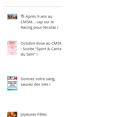
👋 Après 9 ans au
CMSM… cap sur le
Racing pour Nicolas !
Octobre Rose au CMSM
: Soirée "Sport & Cancer
du Sein" !
Donnez votre sang,
sauvez des vies !
Joyeuses Fêtes