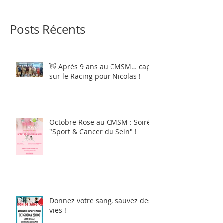
Posts Récents
👋 Après 9 ans au CMSM… cap
sur le Racing pour Nicolas !
Octobre Rose au CMSM : Soirée
"Sport & Cancer du Sein" !
Donnez votre sang, sauvez des
vies !