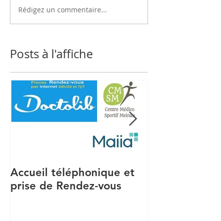
Rédigez un commentaire...
Posts à l'affiche
Accueil téléphonique et
Recrutement S
prise de Rendez-vous