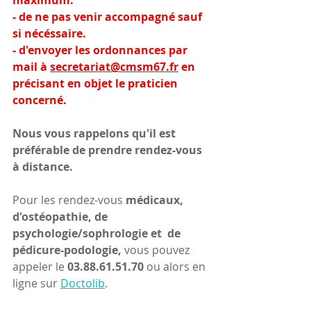
- de ne pas venir accompagné sauf 
si nécéssaire.
- d'envoyer les ordonnances par 
mail à 
secretariat@cmsm67.fr
 en 
précisant en objet le praticien 
concerné.
Nous vous rappelons qu'il est 
préférable de prendre rendez-vous 
à distance.
Pour les rendez-vous
 médicaux, 
d'ostéopathie, de 
psychologie/sophrologie et  de 
pédicure-podologie, 
vous pouvez 
appeler le 
03.88.61.51.70 
ou alors en 
ligne sur 
Doctolib
.