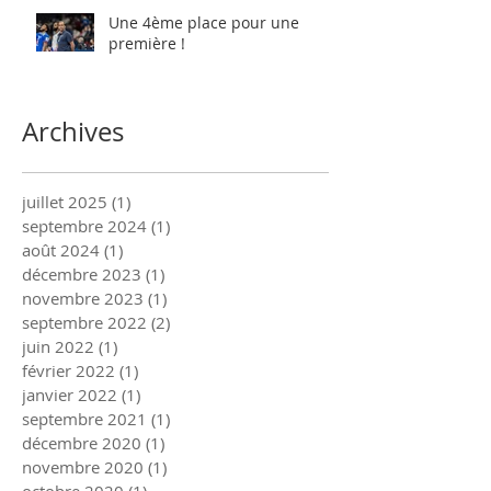
Une 4ème place pour une
première !
Archives
juillet 2025
(1)
1 post
septembre 2024
(1)
1 post
août 2024
(1)
1 post
décembre 2023
(1)
1 post
novembre 2023
(1)
1 post
septembre 2022
(2)
2 posts
juin 2022
(1)
1 post
février 2022
(1)
1 post
janvier 2022
(1)
1 post
septembre 2021
(1)
1 post
décembre 2020
(1)
1 post
novembre 2020
(1)
1 post