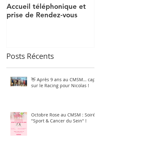
Accueil téléphonique et
Recrutement S
prise de Rendez-vous
Posts Récents
👋 Après 9 ans au CMSM… cap
sur le Racing pour Nicolas !
Octobre Rose au CMSM : Soirée
"Sport & Cancer du Sein" !