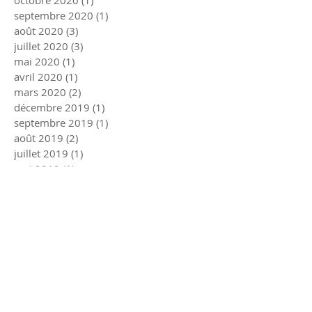
octobre 2020
(1)
1 post
septembre 2020
(1)
1 post
août 2020
(3)
3 posts
juillet 2020
(3)
3 posts
mai 2020
(1)
1 post
avril 2020
(1)
1 post
mars 2020
(2)
2 posts
décembre 2019
(1)
1 post
septembre 2019
(1)
1 post
août 2019
(2)
2 posts
juillet 2019
(1)
1 post
mai 2019
(1)
1 post
mars 2019
(1)
1 post
janvier 2019
(1)
1 post
décembre 2018
(1)
1 post
mars 2018
(1)
1 post
février 2018
(1)
1 post
décembre 2017
(1)
1 post
juillet 2017
(1)
1 post
juin 2017
(2)
2 posts
mars 2017
(1)
1 post