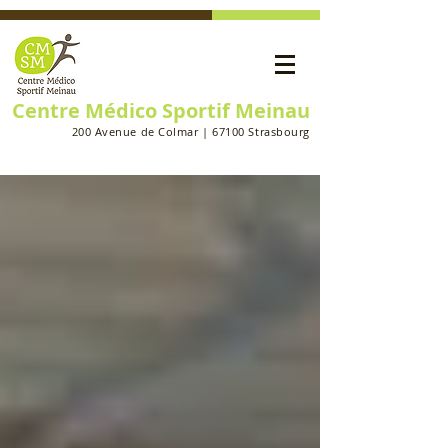
Centre Médico Sportif Meinau
200 Avenue de Colmar | 67100 Strasbourg