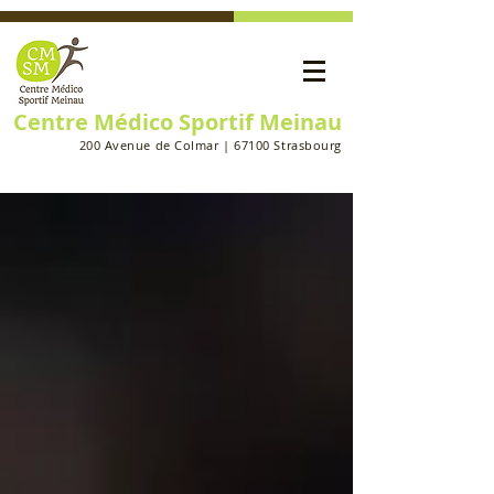
Centre Médico Sportif Meinau
200 Avenue de Colmar | 67100 Strasbourg