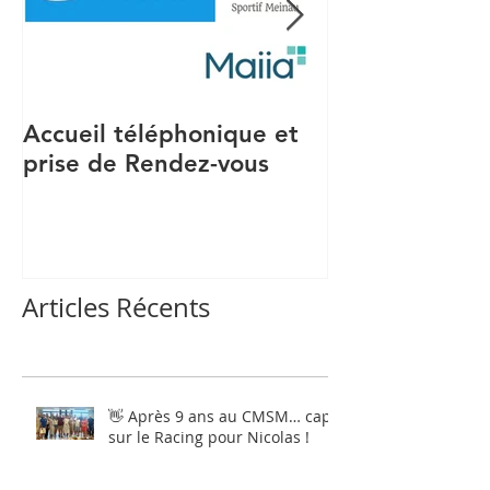
Accueil téléphonique et
Recrutement S
prise de Rendez-vous
Articles Récents
👋 Après 9 ans au CMSM… cap
sur le Racing pour Nicolas !