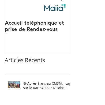
Accueil téléphonique et
Recrutement S
prise de Rendez-vous
Articles Récents
👋 Après 9 ans au CMSM… cap
sur le Racing pour Nicolas !