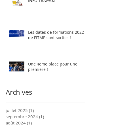
INFO TRAVAUX
Les dates de formations 2022
de l'ITMP sont sorties !
Une 4ème place pour une
première !
Archives
juillet 2025
(1)
1 post
septembre 2024
(1)
1 post
août 2024
(1)
1 post