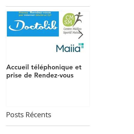
Accueil téléphonique et
Recrutement S
prise de Rendez-vous
Posts Récents