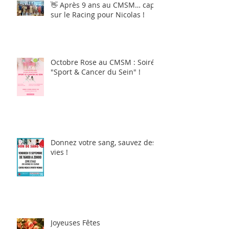
👋 Après 9 ans au CMSM… cap
sur le Racing pour Nicolas !
Octobre Rose au CMSM : Soirée
"Sport & Cancer du Sein" !
Donnez votre sang, sauvez des
vies !
Joyeuses Fêtes