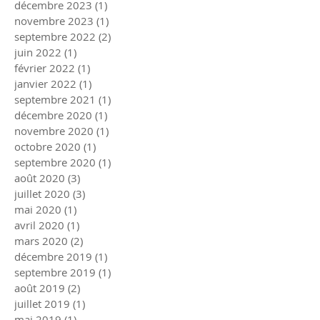
décembre 2023
(1)
1 post
novembre 2023
(1)
1 post
septembre 2022
(2)
2 posts
juin 2022
(1)
1 post
février 2022
(1)
1 post
janvier 2022
(1)
1 post
septembre 2021
(1)
1 post
décembre 2020
(1)
1 post
novembre 2020
(1)
1 post
octobre 2020
(1)
1 post
septembre 2020
(1)
1 post
août 2020
(3)
3 posts
juillet 2020
(3)
3 posts
mai 2020
(1)
1 post
avril 2020
(1)
1 post
mars 2020
(2)
2 posts
décembre 2019
(1)
1 post
septembre 2019
(1)
1 post
août 2019
(2)
2 posts
juillet 2019
(1)
1 post
mai 2019
(1)
1 post