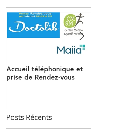
Accueil téléphonique et
Recrutement S
prise de Rendez-vous
Posts Récents