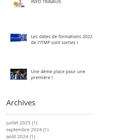
INFO TRAVAUX
Les dates de formations 2022
de l'ITMP sont sorties !
Une 4ème place pour une
première !
Archives
juillet 2025
(1)
1 post
septembre 2024
(1)
1 post
août 2024
(1)
1 post