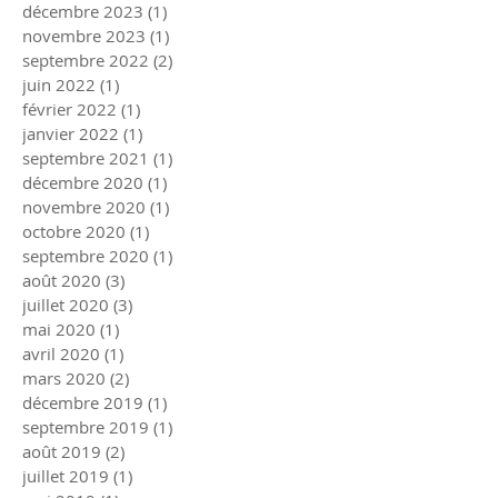
décembre 2023
(1)
1 post
novembre 2023
(1)
1 post
septembre 2022
(2)
2 posts
juin 2022
(1)
1 post
février 2022
(1)
1 post
janvier 2022
(1)
1 post
septembre 2021
(1)
1 post
décembre 2020
(1)
1 post
novembre 2020
(1)
1 post
octobre 2020
(1)
1 post
septembre 2020
(1)
1 post
août 2020
(3)
3 posts
juillet 2020
(3)
3 posts
mai 2020
(1)
1 post
avril 2020
(1)
1 post
mars 2020
(2)
2 posts
décembre 2019
(1)
1 post
septembre 2019
(1)
1 post
août 2019
(2)
2 posts
juillet 2019
(1)
1 post