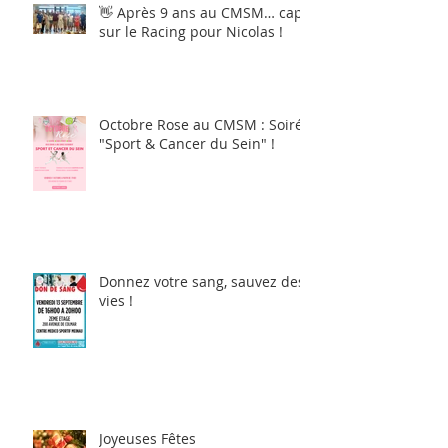
👋 Après 9 ans au CMSM… cap
sur le Racing pour Nicolas !
Octobre Rose au CMSM : Soirée
"Sport & Cancer du Sein" !
Donnez votre sang, sauvez des
vies !
Joyeuses Fêtes