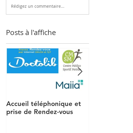
Rédigez un commentaire...
Posts à l'affiche
Accueil téléphonique et
Recrutement S
prise de Rendez-vous