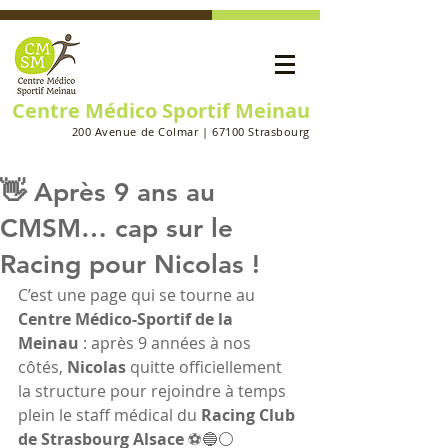
Centre Médico Sportif Meinau
200 Avenue de Colmar | 67100 Strasbourg
👋 Après 9 ans au
CMSM… cap sur le
Racing pour Nicolas !
C’est une page qui se tourne au 
Centre Médico-Sportif de la 
Meinau
 : après 9 années à nos 
côtés, 
Nicolas
 quitte officiellement 
la structure pour rejoindre à temps 
plein le staff médical du 
Racing Club 
de Strasbourg Alsace
 ⚽️🔵⚪️