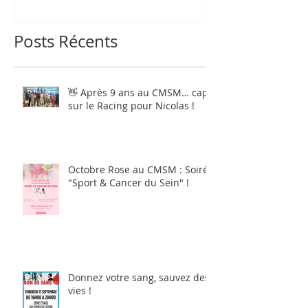
Posts Récents
👋 Après 9 ans au CMSM… cap
sur le Racing pour Nicolas !
Octobre Rose au CMSM : Soirée
"Sport & Cancer du Sein" !
Donnez votre sang, sauvez des
vies !