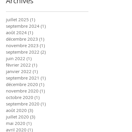
Archives
juillet 2025
(1)
1 post
septembre 2024
(1)
1 post
août 2024
(1)
1 post
décembre 2023
(1)
1 post
novembre 2023
(1)
1 post
septembre 2022
(2)
2 posts
juin 2022
(1)
1 post
février 2022
(1)
1 post
janvier 2022
(1)
1 post
septembre 2021
(1)
1 post
décembre 2020
(1)
1 post
novembre 2020
(1)
1 post
octobre 2020
(1)
1 post
septembre 2020
(1)
1 post
août 2020
(3)
3 posts
juillet 2020
(3)
3 posts
mai 2020
(1)
1 post
avril 2020
(1)
1 post