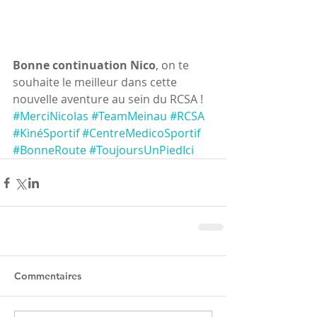
Bonne continuation Nico
, on te 
souhaite le meilleur dans cette 
nouvelle aventure au sein du RCSA !
#MerciNicolas
#TeamMeinau
#RCSA
#KinéSportif
#CentreMedicoSportif
#BonneRoute
#ToujoursUnPiedIci
Commentaires