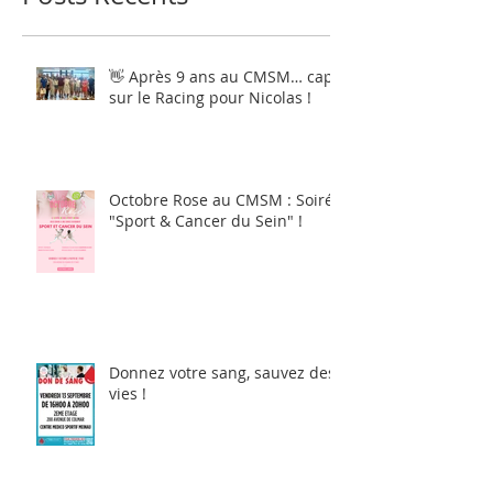
👋 Après 9 ans au CMSM… cap
sur le Racing pour Nicolas !
Octobre Rose au CMSM : Soirée
"Sport & Cancer du Sein" !
Donnez votre sang, sauvez des
vies !