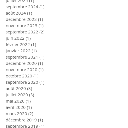
juillet 2025
(1)
1 post
septembre 2024
(1)
1 post
août 2024
(1)
1 post
décembre 2023
(1)
1 post
novembre 2023
(1)
1 post
septembre 2022
(2)
2 posts
juin 2022
(1)
1 post
février 2022
(1)
1 post
janvier 2022
(1)
1 post
septembre 2021
(1)
1 post
décembre 2020
(1)
1 post
novembre 2020
(1)
1 post
octobre 2020
(1)
1 post
septembre 2020
(1)
1 post
août 2020
(3)
3 posts
juillet 2020
(3)
3 posts
mai 2020
(1)
1 post
avril 2020
(1)
1 post
mars 2020
(2)
2 posts
décembre 2019
(1)
1 post
septembre 2019
(1)
1 post