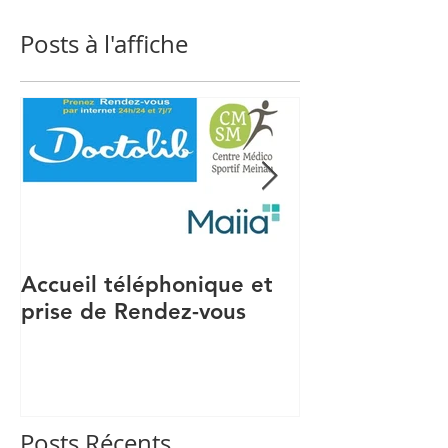
Posts à l'affiche
Accueil téléphonique et
Recrutement S
prise de Rendez-vous
Posts Récents